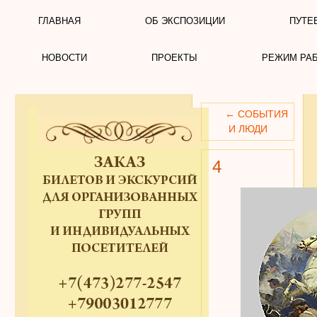
ГЛАВНАЯ
ОБ ЭКСПОЗИЦИИ
ПУТЕ
НОВОСТИ
ПРОЕКТЫ
РЕЖИМ РА
←
СОБЫТИЯ
И ЛЮДИ
4