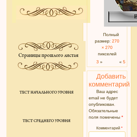
Полный
размер:
270
× 270
пикселей
3
»
«
5
Добавить
комментарий
Ваш адрес
email не будет
опубликован.
Обязательные
поля помечены
*
Комментарий
*