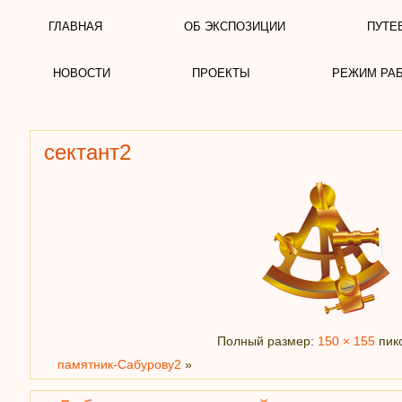
ГЛАВНАЯ
ОБ ЭКСПОЗИЦИИ
ПУТЕ
НОВОСТИ
ПРОЕКТЫ
РЕЖИМ РА
сектант2
Полный размер:
150 × 155
пик
памятник-Сабурову2
»