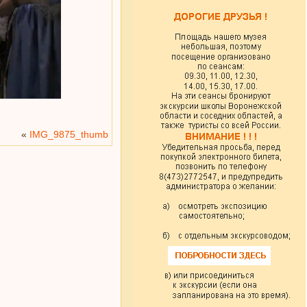
«
IMG_9875_thumb