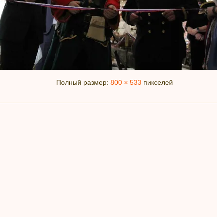
Полный размер:
800 × 533
пикселей