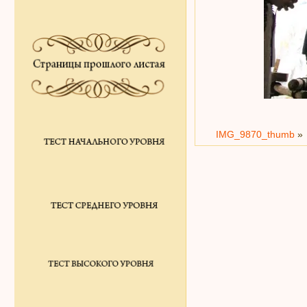
IMG_9870_thumb
»