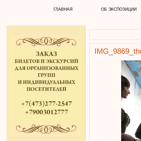
ГЛАВНАЯ
ОБ ЭКСПОЗИЦИИ
IMG_9869_t