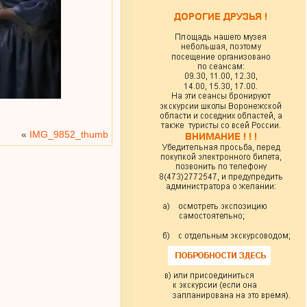
«
IMG_9852_thumb