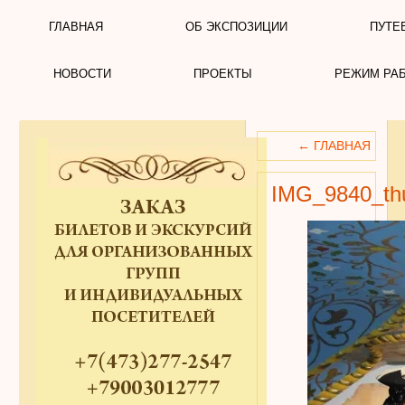
ГЛАВНАЯ
ОБ ЭКСПОЗИЦИИ
ПУТЕ
НОВОСТИ
ПРОЕКТЫ
РЕЖИМ РА
←
ГЛАВНАЯ
IMG_9840_t