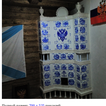
Полный размер:
700 × 525
пикселей