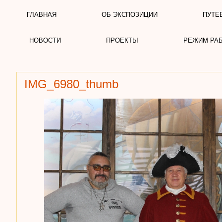
ГЛАВНАЯ
ОБ ЭКСПОЗИЦИИ
ПУТЕ
НОВОСТИ
ПРОЕКТЫ
РЕЖИМ РА
IMG_6980_thumb