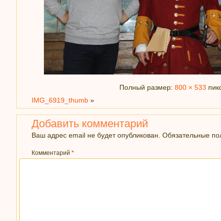
Полный размер:
800 × 533
пик
IMG_6919_thumb
»
Добавить комментарий
Ваш адрес email не будет опубликован.
Обязательные п
Комментарий
*