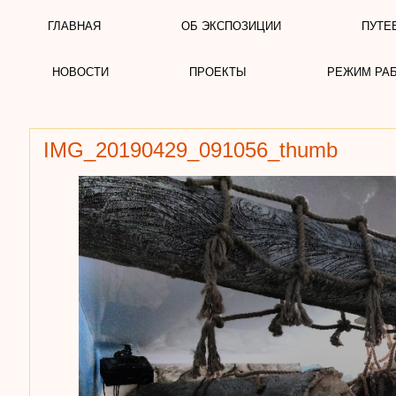
ГЛАВНАЯ
ОБ ЭКСПОЗИЦИИ
ПУТЕ
НОВОСТИ
ПРОЕКТЫ
РЕЖИМ РА
IMG_20190429_091056_thumb