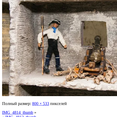
Полный размер:
800 × 533
пикселей
IMG_4814_thumb
»