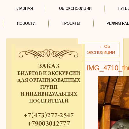
ГЛАВНАЯ
ОБ ЭКСПОЗИЦИИ
ПУТЕ
НОВОСТИ
ПРОЕКТЫ
РЕЖИМ РА
←
ОБ
ЭКСПОЗИЦИИ
IMG_4710_t