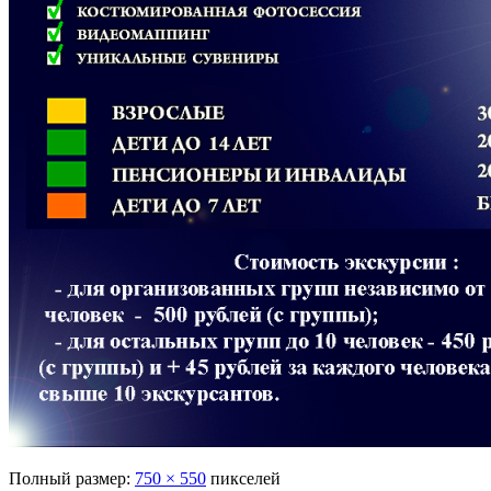
Полный размер:
750 × 550
пикселей