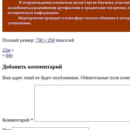
Полный размер:
730 × 250
пикселей
22m
»
«
04v
Добавить комментарий
Ваш адрес email не будет опубликован.
Обязательные поля пом
Комментарий
*