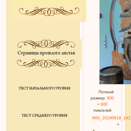
Полный
размер:
800
× 600
пикселей
IMG_20190618_141
»
«