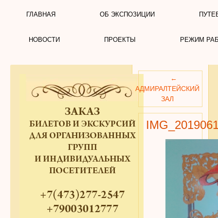
ГЛАВНАЯ
ОБ ЭКСПОЗИЦИИ
ПУТЕ
НОВОСТИ
ПРОЕКТЫ
РЕЖИМ РА
←
АДМИРАЛТЕЙСКИЙ
ЗАЛ
IMG_2019061