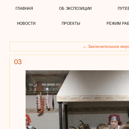
ГЛАВНАЯ
ОБ ЭКСПОЗИЦИИ
ПУТЕ
НОВОСТИ
ПРОЕКТЫ
РЕЖИМ РА
←
Заключительное меро
03