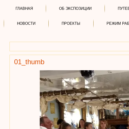
ГЛАВНАЯ
ОБ ЭКСПОЗИЦИИ
ПУТЕ
НОВОСТИ
ПРОЕКТЫ
РЕЖИМ РА
01_thumb