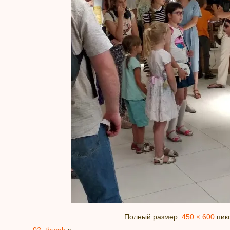
Полный размер:
450 × 600
пик