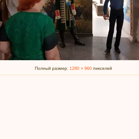
Полный размер:
1280 × 960
пикселей