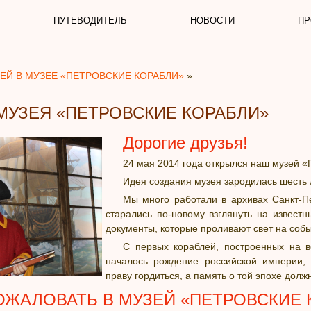
ПУТЕВОДИТЕЛЬ
НОВОСТИ
ПР
ЕЙ В МУЗЕЕ «ПЕТРОВСКИЕ КОРАБЛИ»
»
МУЗЕЯ «ПЕТРОВСКИЕ КОРАБЛИ»
Дорогие друзья!
24 мая 2014 года открылся наш музей «
Идея создания музея зародилась шесть 
Мы много работали в архивах Санкт-П
старались по-новому взглянуть на извест
документы, которые проливают свет на событ
С первых кораблей, построенных на в
началось рождение российской империи
праву гордиться, а память о той эпохе долж
ЖАЛОВАТЬ В МУЗЕЙ «ПЕТРОВСКИЕ КО